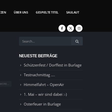
TZEN
ÜBER UNS
GESPIELTE TITEL
SAULAUT
NEUESTE BEITRÄGE
Schützenfest / Dorffest in Burlage
Testnachmittag ….
Himmelfahrt – OpenAir
MORE...
1. Mai – wir sind dabei :-)
Osterfeuer in Burlage