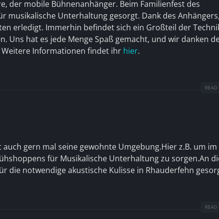
re, der mobile Bühnenanhänger. Beim Familienfest des
ür musikalische Unterhaltung gesorgt. Dank des Anhängers
n erledigt. Immerhin befindet sich ein Großteil der Techni
agen. Uns hat es jede Menge Spaß gemacht, und wir danken 
 Weitere Informationen findet ihr
hier
.
READ 
t auch gern mal seine gewohnte Umgebung.Hier z.B. um im
Frühshoppens für Musikalische Unterhaltung zu sorgen.An d
ür die notwendige akustische Kulisse in Rhauderfehn gesorg
READ 