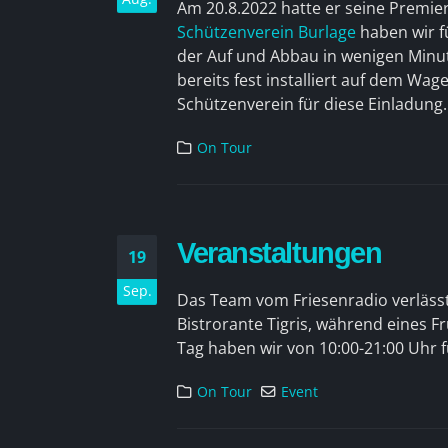
Am 20.8.2022 hatte er seine Premie
Schützenverein Burlage
haben wir f
der Auf und Abbau in wenigen Minute
bereits fest installiert auf dem W
Schützenverein für diese Einladung.
On Tour
Veranstaltungen
19
Sep.
Das Team vom Friesenradio verläss
Bistrorante Tigris, während eines 
Tag haben wir von 10:00-21:00 Uhr f
On Tour
Event