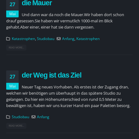
die Mauer
27
Mai
Und dann war da noch die Mauer.Wir haben dort schon
drauf gesessen.Sie haben wir vermutlich 1000-mal im Blick
gehabt.Aber einer, einer hat sie dann vergessen.
Katastrophen
,
Studiobau
Anfang
,
Katastrophen
READ MORE...
der Weg ist das Ziel
27
Mai
Neuer Tag neues Vorhaben. Als erstes ist der Zugang dran,
welchen wir benötigen um überhaupt in das spätere Studio zu
gelangen. Da hier ein Höhenunterschied von rund 0,5 Meter zu
bewältigen ist, haben wir uns kurzer Hand ein paar Paletten besorg.
Studiobau
Anfang
READ MORE...