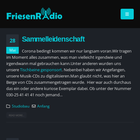
Sammelleidenschaft
28
Mai
Corona bedingt kommen wir nur langsam voran.Wir tragen
im Moment alles zusammen, was man vielleicht irgendwie und
irgendwann mal gebrauchen kann.Unter anderen wurden uns
unsere
Tischbeine gesponsort
.
Nebenbei haben wir Angefangen,
unsere Musik-CDs zu digitalisieren.Man glaubt nicht, was hier an
Berge von CDs zusammengetragen wurde.
Hier war auch durchaus
das ein oder andere kuriose Exemplar dabei.
Ob unter der Nummer
030-25 41 41 41 noch jemand...
Studiobau
Anfang
READ MORE...