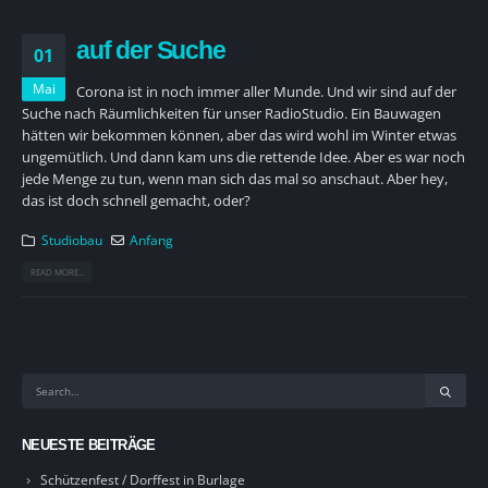
auf der Suche
01
Mai
Corona ist in noch immer aller Munde. Und wir sind auf der
Suche nach Räumlichkeiten für unser RadioStudio. Ein Bauwagen
hätten wir bekommen können, aber das wird wohl im Winter etwas
ungemütlich. Und dann kam uns die rettende Idee. Aber es war noch
jede Menge zu tun, wenn man sich das mal so anschaut.
Aber hey,
das ist doch schnell gemacht, oder?
Studiobau
Anfang
READ MORE...
NEUESTE BEITRÄGE
Schützenfest / Dorffest in Burlage