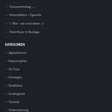
Testnachmittag ….
Himmelfahrt – OpenAir
1. Mai – wir sind dabei :-)
Osterfeuer in Burlage
KATEGORIEN
digitalisieren
Katastrophen
On Tour
Sonstiges
Studiobau
Studiogäste
Technik
Unterstützung