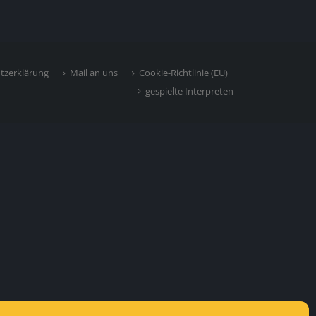
tzerklärung
Mail an uns
Cookie-Richtlinie (EU)
gespielte Interpreten