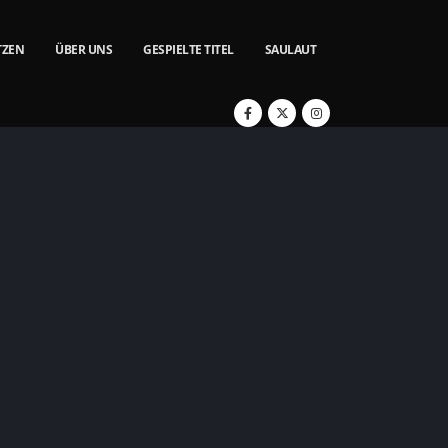
TZEN
ÜBER UNS
GESPIELTE TITEL
SAULAUT