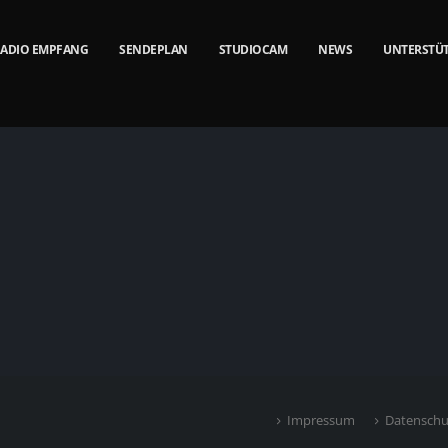
ADIO EMPFANG
SENDEPLAN
STUDIOCAM
NEWS
UNTERSTÜ
Impressum
Datenschu