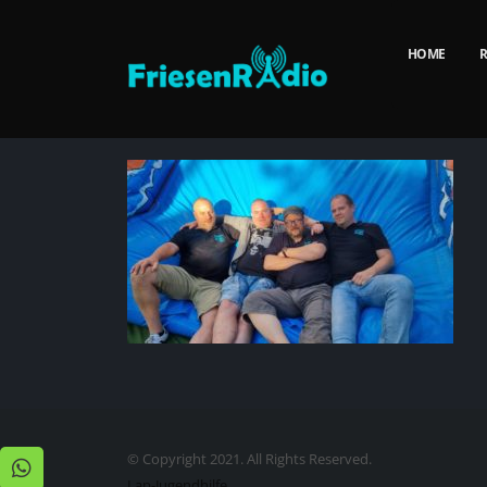
HOME
R
© Copyright 2021. All Rights Reserved.
Lap-Jugendhilfe