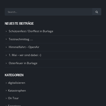
NEUESTE BEITRÄGE
Schützenfest / Dorffest in Burlage
Testnachmittag ….
Himmelfahrt – OpenAir
1. Mai – wir sind dabei :-)
Osterfeuer in Burlage
KATEGORIEN
digitalisieren
Katastrophen
On Tour
Sonstiges