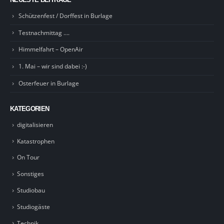
Schützenfest / Dorffest in Burlage
Testnachmittag ….
Himmelfahrt – OpenAir
1. Mai – wir sind dabei :-)
Osterfeuer in Burlage
KATEGORIEN
digitalisieren
Katastrophen
On Tour
Sonstiges
Studiobau
Studiogäste
Technik