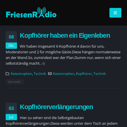
Kopfhörer haben ein Eigenleben
08
Okt.
Wir haben insgesamt 6 Kopfhörer.4 davon für uns,
Moderatoren und 2 für mögliche Gäste.Diese hängen normalerweise
an der Wand.So, zumindest war der Plan.Dumm nur, wenn sich einer
selbstständig macht. ;-)
Katastrophen
,
Technik
Katastrophen
,
Kopfhörer
,
Technik
READ MORE...
Kopfhörerverlängerungen
03
Juli
Hier zu sehen sind die Selbstgebauten
Kopfhörerverlängerungen.Diese werden unter dem Tisch an jedem