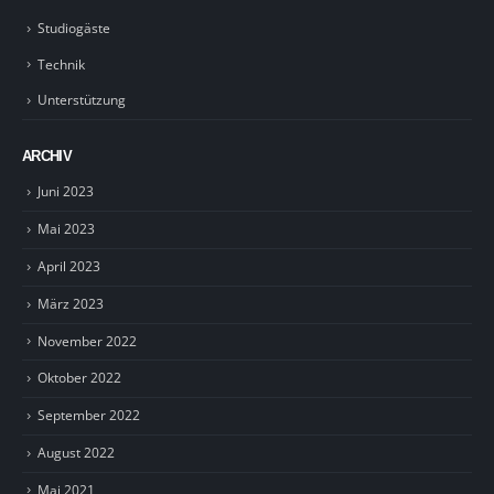
Studiogäste
Technik
Unterstützung
ARCHIV
Juni 2023
Mai 2023
April 2023
März 2023
November 2022
Oktober 2022
September 2022
August 2022
Mai 2021