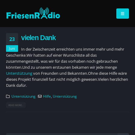
vielen Dank
23
Juni
In der Zwischenzeit erreichten uns immer mehr und mehr
Geschenke.Wir hatten auf einer Wunschliste all das
zusammengestellt, was wir für das vorhaben noch gebrauchen
könnten.Und zu unserem erstaunen bekamen wir jede menge
Unterstützung
von Freunden und Bekannten.Ohne diese Hilfe wäre
dieses Projekt finanziell fast nicht möglich gewesen.Vielen herzlichen
Dank dafür.
Unterstützung
Hilfe
,
Unterstützung
READ MORE...