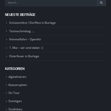
NEUESTE BEITRÄGE
Schützenfest / Dorffest in Burlage
Testnachmittag ….
Himmelfahrt – OpenAir
1. Mai – wir sind dabei :-)
Osterfeuer in Burlage
KATEGORIEN
digitalisieren
Katastrophen
On Tour
Sonstiges
Studiobau