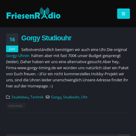
Gorgy Studiouhr
16
Juni
Selbstverständlich benötigen wir auch eine Uhr.Die original
Gorgy-Uhren
hätten aber mit fast 700€ unser Budget gesprengt
(leider) .Daher haben wir uns eine alternative gesucht.Aber hey,
Firma www.gorgy-timing.de wir würden uns natürlich über ein Paket
von Euch freuen. :-)Für ein nicht kommerzielles Hobby-Projekt wir
uns, sind die Uhren leider unerschwinglich.Unsere Adresse findet ihr
hier auf der Homepage. :-)
Studiobau
,
Technik
Gorgy
,
Studiouhr
,
Uhr
READ MORE...