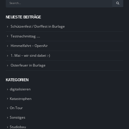
NEUESTE BEITRÄGE
Schützenfest / Dorffest in Burlage
Testnachmittag ….
Himmelfahrt – OpenAir
1. Mai – wir sind dabei :-)
Osterfeuer in Burlage
KATEGORIEN
digitalisieren
Katastrophen
On Tour
Sonstiges
Studiobau