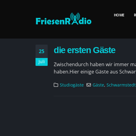
HOME
R
die ersten Gäste
25
Juli
Zwischendurch haben wir immer ma
haben.Hier einige Gäste aus Schwa
Studiogäste
Gäste
,
Schwarmstedt