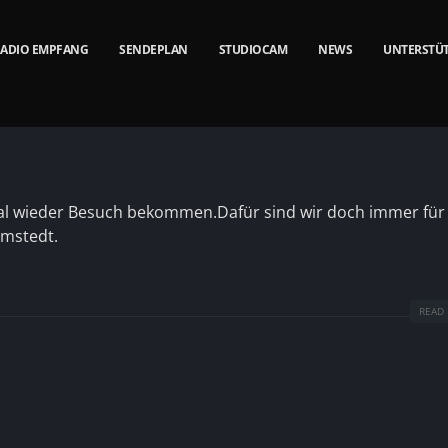
ADIO EMPFANG
SENDEPLAN
STUDIOCAM
NEWS
UNTERSTÜ
l wieder Besuch bekommen.Dafür sind wir doch immer für
rmstedt.
READ 