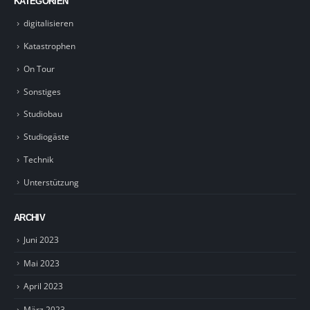
KATEGORIEN
digitalisieren
Katastrophen
On Tour
Sonstiges
Studiobau
Studiogäste
Technik
Unterstützung
ARCHIV
Juni 2023
Mai 2023
April 2023
März 2023