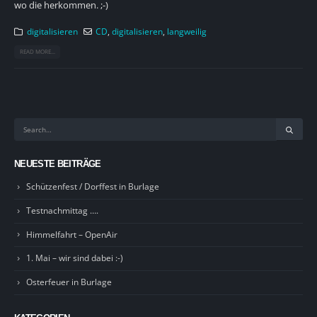
wo die herkommen. ;-)
digitalisieren
CD
,
digitalisieren
,
langweilig
READ MORE...
NEUESTE BEITRÄGE
Schützenfest / Dorffest in Burlage
Testnachmittag ….
Himmelfahrt – OpenAir
1. Mai – wir sind dabei :-)
Osterfeuer in Burlage