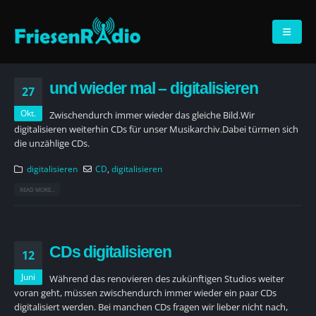
und wieder mal – digitalisieren
27
Okt.
Zwischendurch immer wieder das gleiche Bild.Wir
digitalisieren weiterhin CDs für unser Musikarchiv.Dabei türmen sich
die unzählige CDs.
digitalisieren
CD
,
digitalisieren
READ MORE...
CDs digitalisieren
12
Juni
Während das renovieren des zukünftigen Studios weiter
voran geht, müssen zwischendurch immer wieder ein paar CDs
digitalisiert werden.
Bei manchen CDs fragen wir lieber nicht nach,