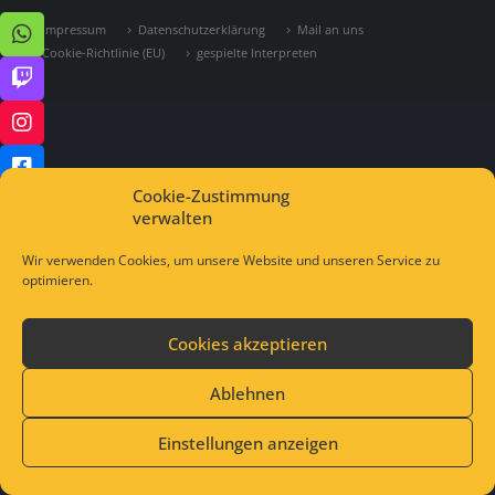
Impressum
Datenschutzerklärung
Mail an uns
Cookie-Richtlinie (EU)
gespielte Interpreten
Cookie-Zustimmung
verwalten
Wir verwenden Cookies, um unsere Website und unseren Service zu
optimieren.
Cookies akzeptieren
Ablehnen
Einstellungen anzeigen