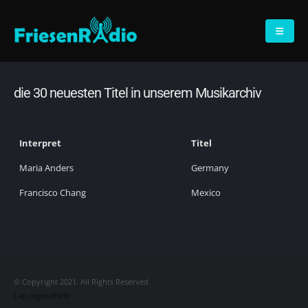
die 30 neuesten Titel in unserem Musikarchiv
Interpret
Titel
Maria Anders
Germany
Francisco Chang
Mexico
© Copyright 2021. All Rights Reserved.
Lap-Jugendhilfe