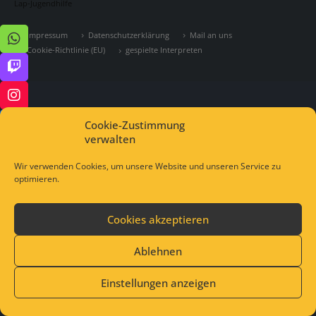
Lap-Jugendhilfe
Impressum
Datenschutzerklärung
Mail an uns
Cookie-Richtlinie (EU)
gespielte Interpreten
Cookie-Zustimmung
verwalten
Wir verwenden Cookies, um unsere Website und unseren Service zu
optimieren.
Cookies akzeptieren
Ablehnen
Einstellungen anzeigen